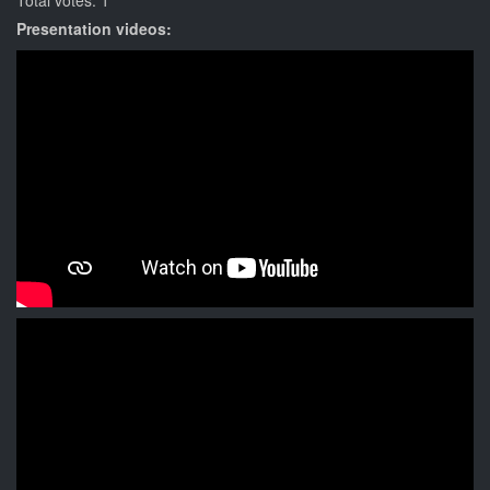
Total votes: 1
Presentation videos: