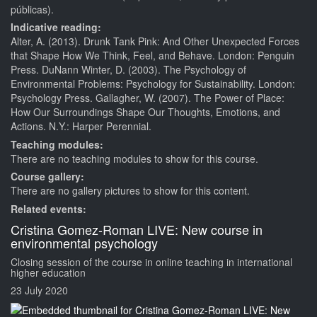
públicas).
Indicative reading:
Alter, A. (2013). Drunk Tank Pink: And Other Unexpected Forces
that Shape How We Think, Feel, and Behave. London: Penguin
Press. DuNann Winter, D. (2003). The Psychology of
Environmental Problems: Psychology for Sustainability. London:
Psychology Press. Gallagher, W. (2007). The Power of Place:
How Our Surroundings Shape Our Thoughts, Emotions, and
Actions. N.Y.: Harper Perennial.
Teaching modules:
There are no teaching modules to show for this course.
Course gallery:
There are no gallery pictures to show for this content.
Related events:
Cristina Gomez-Roman LIVE: New course in
environmental psychology
Closing session of the course in online teaching in international
higher education
23 July 2020