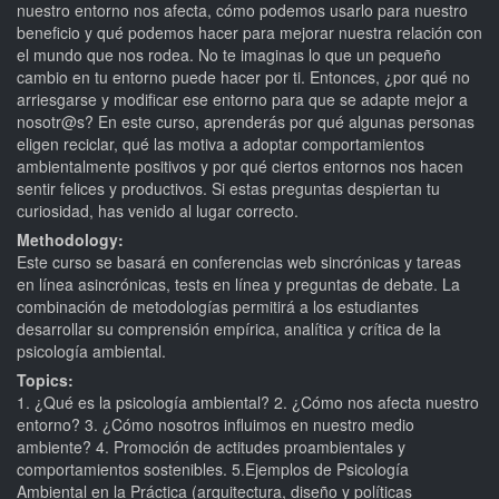
nuestro entorno nos afecta, cómo podemos usarlo para nuestro
beneficio y qué podemos hacer para mejorar nuestra relación con
el mundo que nos rodea. No te imaginas lo que un pequeño
cambio en tu entorno puede hacer por ti. Entonces, ¿por qué no
arriesgarse y modificar ese entorno para que se adapte mejor a
nosotr@s? En este curso, aprenderás por qué algunas personas
eligen reciclar, qué las motiva a adoptar comportamientos
ambientalmente positivos y por qué ciertos entornos nos hacen
sentir felices y productivos. Si estas preguntas despiertan tu
curiosidad, has venido al lugar correcto.
Methodology:
Este curso se basará en conferencias web sincrónicas y tareas
en línea asincrónicas, tests en línea y preguntas de debate. La
combinación de metodologías permitirá a los estudiantes
desarrollar su comprensión empírica, analítica y crítica de la
psicología ambiental.
Topics:
1. ¿Qué es la psicología ambiental? 2. ¿Cómo nos afecta nuestro
entorno? 3. ¿Cómo nosotros influimos en nuestro medio
ambiente? 4. Promoción de actitudes proambientales y
comportamientos sostenibles. 5.Ejemplos de Psicología
Ambiental en la Práctica (arquitectura, diseño y políticas