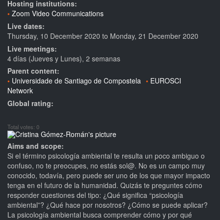
Hosting institutions:
Zoom Video Communications
Live dates:
Thursday, 10 December 2020
to
Monday, 21 December 2020
Live meetings:
4 días (Jueves y Lunes), 2 semanas
Parent content:
Universidade de Santiago de Compostela
EUROSCI
Network
Global rating:
Total votes: 0
Aims and scope:
Si el término psicología ambiental te resulta un poco ambiguo o
confuso, no te preocupes, no estás sol@. No es un campo muy
conocido, todavía, pero puede ser uno de los que mayor impacto
tenga en el futuro de la humanidad. Quizás te preguntes cómo
responder cuestiones del tipo: ¿Qué significa “psicología
ambiental”? ¿Qué hace por nosotros? ¿Cómo se puede aplicar?
La psicología ambiental busca comprender cómo y por qué